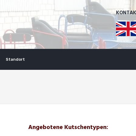
KONTAKT:
Standort
Angebotene Kutschentypen: