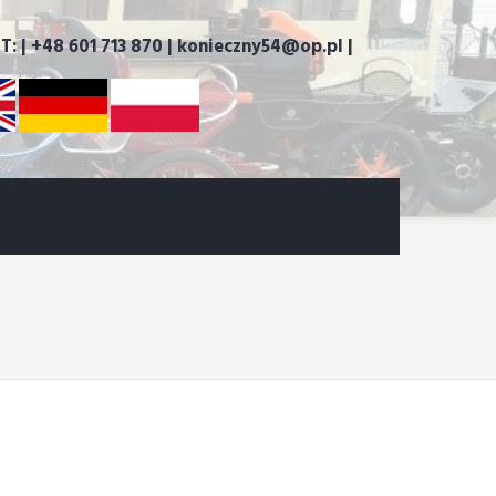
 | +48 601 713 870 | konieczny54@op.pl |