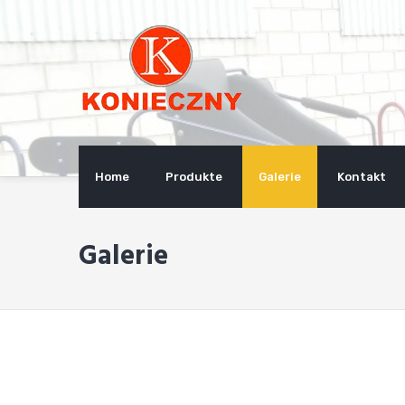
Skip
to
content
Home
Produkte
Galerie
Kontakt
Galerie