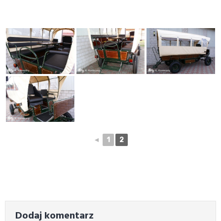
◄
1
2
Dodaj komentarz